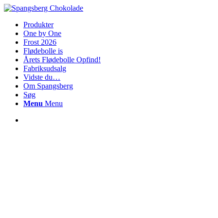
Produkter
One by One
Frost 2026
Flødebolle is
Årets Flødebolle Opfind!
Fabriksudsalg
Vidste du…
Om Spangsberg
Søg
Menu
Menu