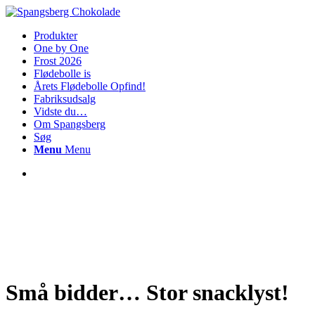
Produkter
One by One
Frost 2026
Flødebolle is
Årets Flødebolle Opfind!
Fabriksudsalg
Vidste du…
Om Spangsberg
Søg
Menu
Menu
Små bidder… Stor snacklyst!