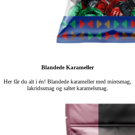
Blandede Karameller
Her får du alt i én! Blandede karameller med mintsmag,
lakridssmag og saltet karamelsmag.