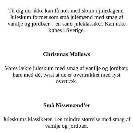
Til dig der ikke kan få nok med skum i juledagene.
Juleskum formet som små julemænd med smag af
vanilje og jordbær – en sand juleklassiker. Kan ikke
købes i Sverige.
Christmas Mallows
Vores lækre juleskum med smag af vanilje og jordbær,
bare med dét twist at de er overtrukket med lyst
overtræk.
Små Nissemænd’er
Juleskums klassikeren i en mindre størrelse med smag af
vanilje og jordbær.