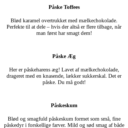
Påske Toffees
Blød karamel overtrukket med mælkechokolade.
Perfekte til at dele – hvis der altså er flere tilbage, når
man først har smagt dem!
Påske Æg
Her er påskeharens æg! Lavet af mælkechokolade,
drageret med en knasende, lækker sukkerskal. Det er
påske. Du må godt!
Påskeskum
Blød og smagfuld påskeskum formet som små, fine
påskedyr i forskellige farver.
Mild og sød smag af både