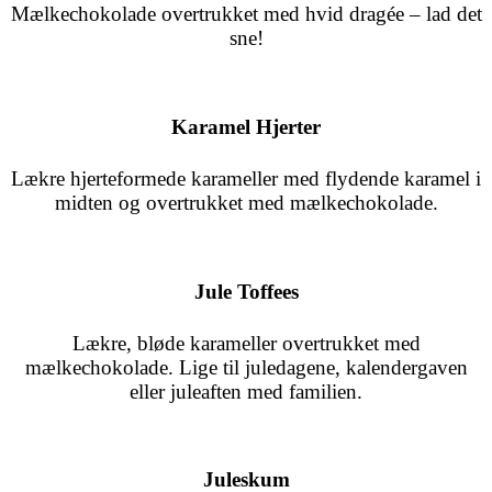
Mælkechokolade overtrukket med hvid dragée – lad det
sne!
Karamel Hjerter
Lækre hjerteformede karameller med flydende karamel i
midten og overtrukket med mælkechokolade.
Jule Toffees
Lækre, bløde karameller overtrukket med
mælkechokolade.
Lige til juledagene, kalendergaven
eller juleaften med familien.
Juleskum