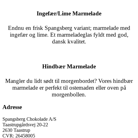
Ingefær/Lime Marmelade
Endnu en frisk
Spangsberg
variant; marmelade med
ingefær og lime. Et marmeladeglas fyldt med god,
dansk kvalitet.
Hindbær Marmelade
Mangler du lidt sødt til morgenbordet? Vores hindbær
marmelade er perfekt til ostemaden eller oven på
morgenbollen.
Adresse
Spangsberg Chokolade A/S
Taastrupgårdsvej 20-22
2630 Taastrup
CVR: 26458005