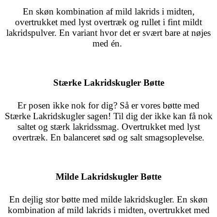
En skøn kombination af mild lakrids i midten,
overtrukket med lyst overtræk og rullet i fint mildt
lakridspulver. En variant hvor det er svært bare at nøjes
med én.
Stærke Lakridskugler Bøtte
Er posen ikke nok for dig? Så er vores bøtte med
Stærke Lakridskugler sagen! Til dig der ikke kan få nok
saltet og stærk lakridssmag. Overtrukket med lyst
overtræk. En balanceret sød og salt smagsoplevelse.
Milde Lakridskugler Bøtte
En dejlig stor bøtte med milde lakridskugler. En skøn
kombination af mild lakrids i midten, overtrukket med