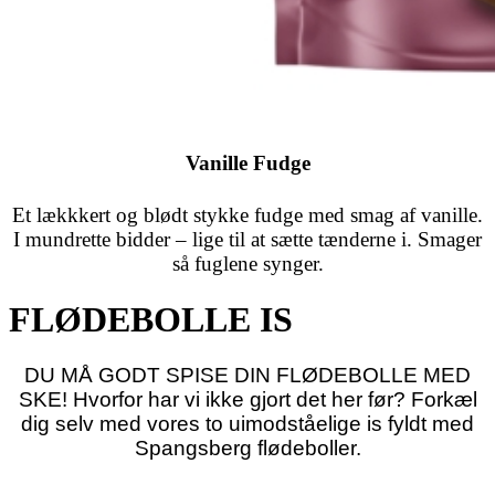
Vanille Fudge
Et lækkkert og blødt stykke fudge med smag af vanille.
I mundrette bidder – lige til at sætte tænderne i. Smager
så fuglene synger.
FLØDEBOLLE IS
DU MÅ GODT SPISE DIN FLØDEBOLLE MED
SKE! Hvorfor har vi ikke gjort det her før? Forkæl
dig selv med vores to uimodståelige is fyldt med
Spangsberg flødeboller.