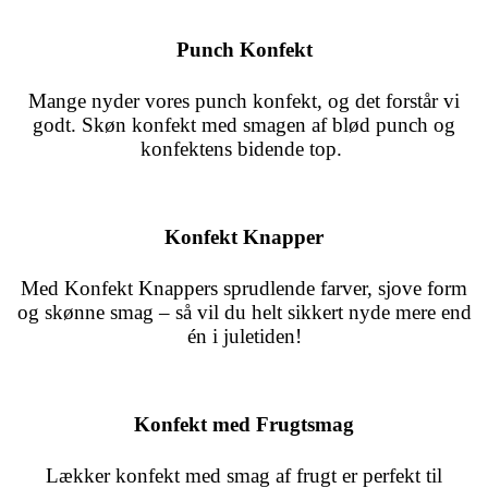
Punch Konfekt
Mange nyder vores punch konfekt, og det forstår vi
godt. Skøn konfekt med smagen af blød punch og
konfektens bidende top.
Konfekt Knapper
Med Konfekt Knappers sprudlende farver, sjove form
og skønne smag – så vil du helt sikkert nyde mere end
én i juletiden!
Konfekt med Frugtsmag
Lækker konfekt med smag af frugt er perfekt til