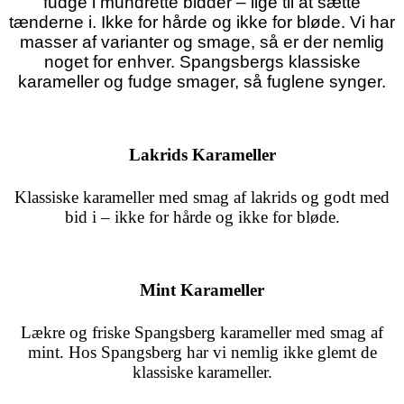
fudge i mundrette bidder – lige til at sætte
tænderne i. Ikke for hårde og ikke for bløde. Vi har
masser af varianter og smage, så er der nemlig
noget for enhver. Spangsbergs klassiske
karameller og fudge smager, så fuglene synger.
Lakrids Karameller
Klassiske karameller med smag af lakrids og godt med
bid i – ikke for hårde og ikke for bløde.
Mint Karameller
Lækre og friske Spangsberg karameller med smag af
mint.
Hos Spangsberg har vi nemlig ikke glemt de
klassiske karameller.