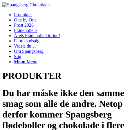
Produkter
One by One
Frost 2026
Flødebolle is
Årets Flødebolle Opfind!
Fabriksudsalg
Vidste du…
Om Spangsberg
Søg
Menu
Menu
PRODUKTER
Du har måske ikke den samme
smag som alle de andre. Netop
derfor kommer Spangsberg
flødeboller og chokolade i flere