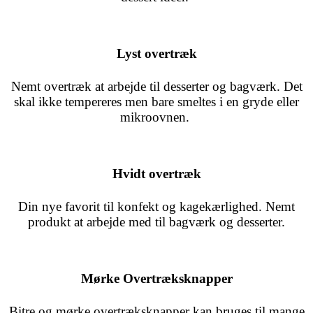
Lyst overtræk
Nemt overtræk at arbejde til desserter og bagværk. Det
skal ikke tempereres men bare smeltes i en gryde eller
mikroovnen.
Hvidt overtræk
Din nye favorit til konfekt og kagekærlighed. Nemt
produkt at arbejde med til bagværk og desserter.
Mørke Overtræksknapper
Bitre og mørke overtræksknapper kan bruges til mange