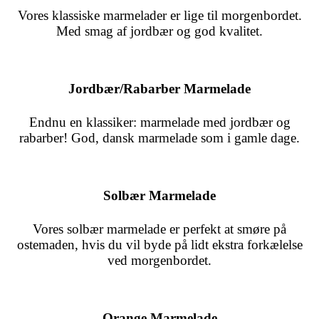
Vores
klassiske
marmelader er lige til morgenbordet.
Med smag af jordbær og god kvalitet.
Jordbær/Rabarber
Marmelade
Endnu en klassiker: marmelade med jordbær og
rabarber! God, dansk marmelade som i gamle dage.
Solbær
Marmelade
Vores solbær marmelade er perfekt at smøre på
ostemaden, hvis du vil byde på lidt ekstra forkælelse
ved morgenbordet.
Orange
Marmelade