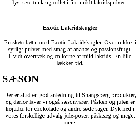
lyst overtræk og rullet i fint mildt lakridspulver.
Exotic Lakridskugler
En skøn bøtte med Exotic Lakridskugler. Overtrukket i
syrligt pulver med smag af ananas og passionsfrugt.
Hvidt overtræk og en kerne af mild lakrids. En lille
lækker bid.
SÆSON
Der er altid en god anledning til Spangsberg produkter,
og derfor laver vi også sæsonvarer. Påsken og julen er
højtider for chokolade og andre søde sager. Dyk ned i
vores forskellige udvalg jule-poser, påskeæg og meget
mere.