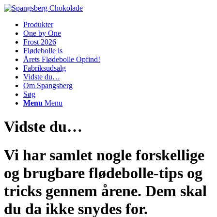
Produkter
One by One
Frost 2026
Flødebolle is
Årets Flødebolle Opfind!
Fabriksudsalg
Vidste du…
Om Spangsberg
Søg
Menu
Menu
Vidste du…
Vi har samlet nogle forskellige
og brugbare flødebolle-tips og
tricks gennem årene. Dem skal
du da ikke snydes for.