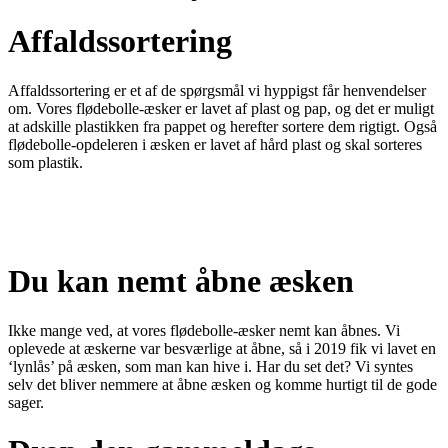
Affaldssortering
Affaldssortering er et af de spørgsmål vi hyppigst får henvendelser
om. Vores flødebolle-æsker er lavet af plast og pap, og det er muligt
at adskille plastikken fra pappet og herefter sortere dem rigtigt. Også
flødebolle-opdeleren i æsken er lavet af hård plast og skal sorteres
som plastik.
Du kan nemt åbne æsken
Ikke mange ved, at vores flødebolle-æsker nemt kan åbnes. Vi
oplevede at æskerne var besværlige at åbne, så i 2019 fik vi lavet en
‘lynlås’ på æsken, som man kan hive i. Har du set det? Vi syntes
selv det bliver nemmere at åbne æsken og komme hurtigt til de gode
sager.